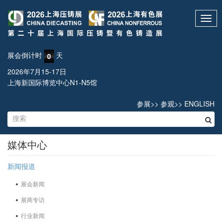
Toggl
navig
展会倒计时
天
0
2026年7月15-17日
上海新国际博览中心N1-N5馆
参展
>>
参观
>>
ENGLISH
媒体中心
新闻报道
展会新闻
展商专访
行业新闻