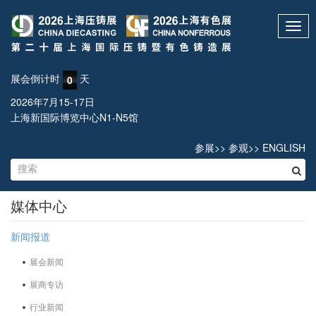
Toggl
navig
展会倒计时
天
0
2026年7月15-17日
上海新国际博览中心N1-N5馆
参展
>>
参观
>>
ENGLISH
媒体中心
新闻报道
展会新闻
展商专访
行业新闻