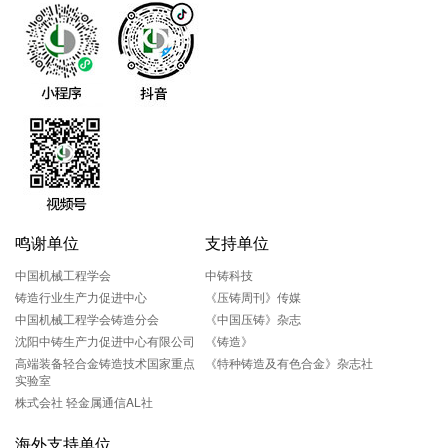
鸣谢单位
支持单位
中国机械工程学会
中铸科技
铸造行业生产力促进中心
《压铸周刊》传媒
中国机械工程学会铸造分会
《中国压铸》杂志
沈阳中铸生产力促进中心有限公司
《铸造》
高端装备轻合金铸造技术国家重点
《特种铸造及有色合金》杂志社
实验室
株式会社 轻金属通信AL社
海外支持单位