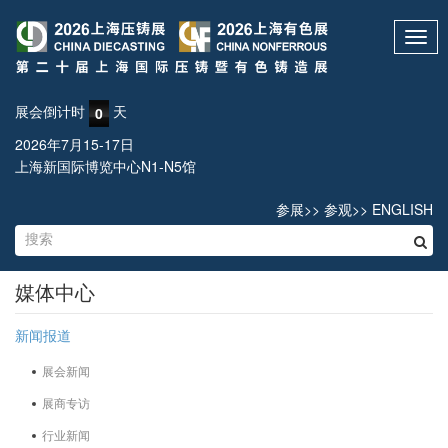
Toggl
navig
展会倒计时
天
0
2026年7月15-17日
上海新国际博览中心N1-N5馆
参展
>>
参观
>>
ENGLISH
媒体中心
新闻报道
展会新闻
展商专访
行业新闻