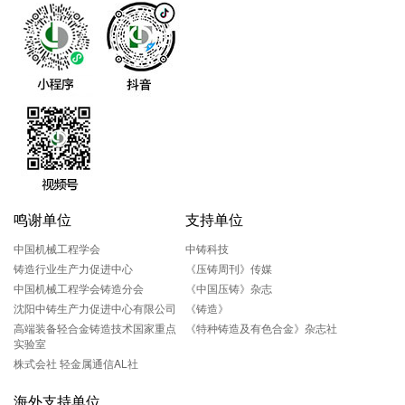
鸣谢单位
支持单位
中国机械工程学会
中铸科技
铸造行业生产力促进中心
《压铸周刊》传媒
中国机械工程学会铸造分会
《中国压铸》杂志
沈阳中铸生产力促进中心有限公司
《铸造》
高端装备轻合金铸造技术国家重点
《特种铸造及有色合金》杂志社
实验室
株式会社 轻金属通信AL社
海外支持单位