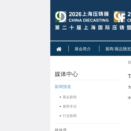
展会简介
展商/展品预览
首
媒体中心
新闻报道
为
展会新闻
展商专访
行业新闻
媒体库