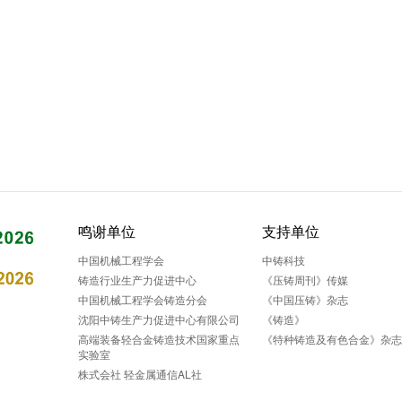
鸣谢单位
支持单位
中国机械工程学会
中铸科技
铸造行业生产力促进中心
《压铸周刊》传媒
中国机械工程学会铸造分会
《中国压铸》杂志
沈阳中铸生产力促进中心有限公司
《铸造》
高端装备轻合金铸造技术国家重点
《特种铸造及有色合金》杂
实验室
株式会社 轻金属通信AL社