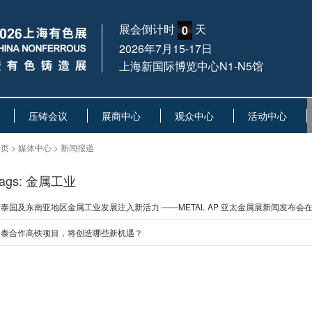
展会倒计时
天
0
2026年7月15-17日
上海新国际博览中心N1-N5馆
压铸会议
展商中心
观众中心
活动中心
页 > 媒体中心 > 新闻报道
Tags: 金属工业
泰国及东南亚地区金属工业发展注入新活力 ——METAL AP 亚太金属展新闻发布会
中泰合作高铁项目，将创造哪些新机遇？