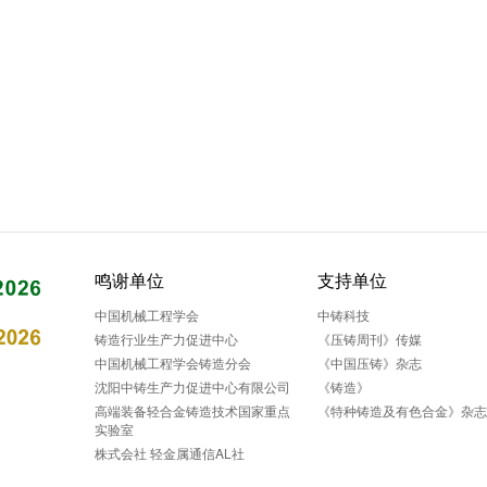
鸣谢单位
支持单位
中国机械工程学会
中铸科技
铸造行业生产力促进中心
《压铸周刊》传媒
中国机械工程学会铸造分会
《中国压铸》杂志
沈阳中铸生产力促进中心有限公司
《铸造》
高端装备轻合金铸造技术国家重点
《特种铸造及有色合金》杂
实验室
株式会社 轻金属通信AL社