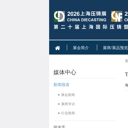
展会简介
展商/展品预览
首
媒体中心
新闻报道
展会新闻
展商专访
行业新闻
媒体库