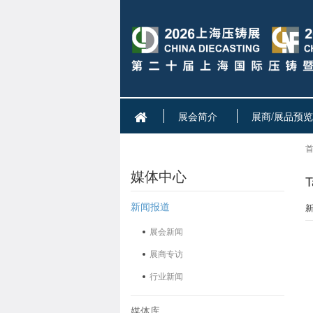
展会简介
展商/展品预览
首
媒体中心
新闻报道
展会新闻
展商专访
行业新闻
媒体库