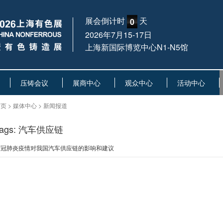
展会倒计时
天
0
2026年7月15-17日
上海新国际博览中心N1-N5馆
压铸会议
展商中心
观众中心
活动中心
页 > 媒体中心 > 新闻报道
Tags: 汽车供应链
新冠肺炎疫情对我国汽车供应链的影响和建议