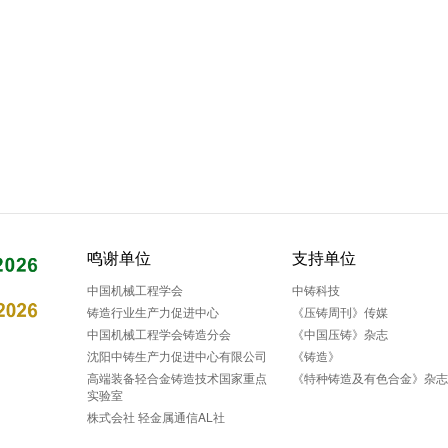
鸣谢单位
支持单位
中国机械工程学会
中铸科技
铸造行业生产力促进中心
《压铸周刊》传媒
中国机械工程学会铸造分会
《中国压铸》杂志
沈阳中铸生产力促进中心有限公司
《铸造》
高端装备轻合金铸造技术国家重点
《特种铸造及有色合金》杂
实验室
株式会社 轻金属通信AL社