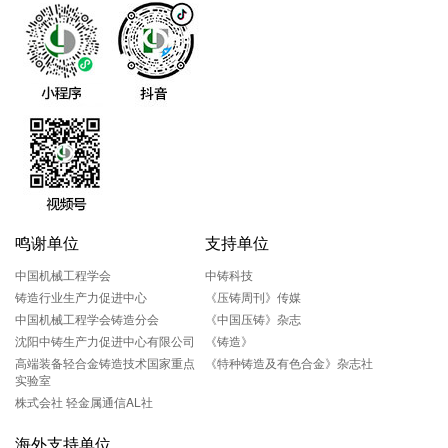
鸣谢单位
支持单位
中国机械工程学会
中铸科技
铸造行业生产力促进中心
《压铸周刊》传媒
中国机械工程学会铸造分会
《中国压铸》杂志
沈阳中铸生产力促进中心有限公司
《铸造》
高端装备轻合金铸造技术国家重点
《特种铸造及有色合金》杂志社
实验室
株式会社 轻金属通信AL社
海外支持单位