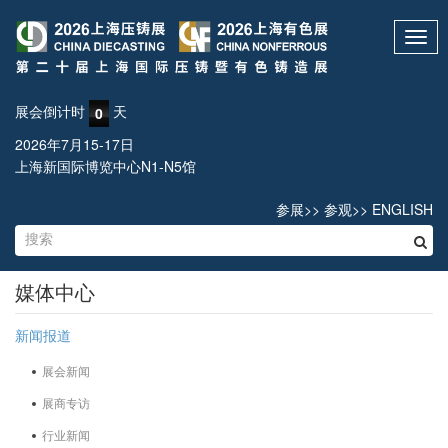
Toggl
navig
展会倒计时
天
0
2026年7月15-17日
上海新国际博览中心N1-N5馆
参展
>>
参观
>>
ENGLISH
媒体中心
新闻报道
展会新闻
展商专访
行业新闻