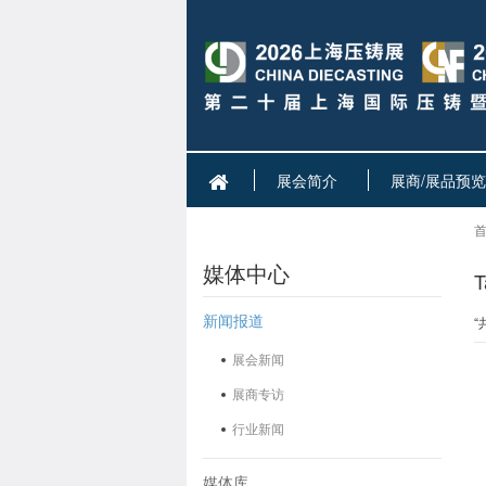
展会简介
展商/展品预览
首
媒体中心
T
新闻报道
“
展会新闻
展商专访
行业新闻
媒体库