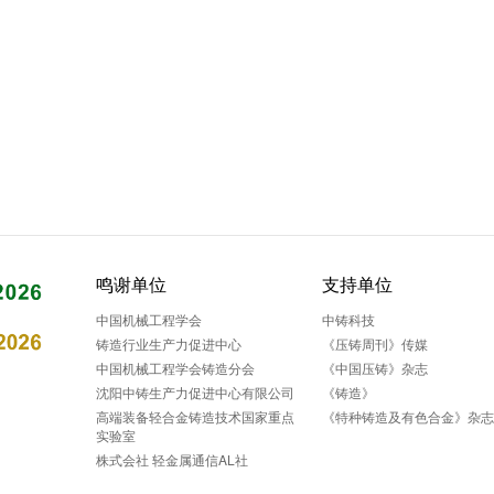
鸣谢单位
支持单位
中国机械工程学会
中铸科技
铸造行业生产力促进中心
《压铸周刊》传媒
中国机械工程学会铸造分会
《中国压铸》杂志
沈阳中铸生产力促进中心有限公司
《铸造》
高端装备轻合金铸造技术国家重点
《特种铸造及有色合金》杂
实验室
株式会社 轻金属通信AL社