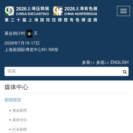
Toggl
navig
展会倒计时
天
0
2026年7月15-17日
上海新国际博览中心N1-N5馆
参展
>>
参观
>>
ENGLISH
媒体中心
新闻报道
展会新闻
展商专访
行业新闻