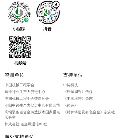
鸣谢单位
支持单位
中国机械工程学会
中铸科技
铸造行业生产力促进中心
《压铸周刊》传媒
中国机械工程学会铸造分会
《中国压铸》杂志
沈阳中铸生产力促进中心有限公司
《铸造》
高端装备轻合金铸造技术国家重点
《特种铸造及有色合金》杂志社
实验室
株式会社 轻金属通信AL社
海外支持单位