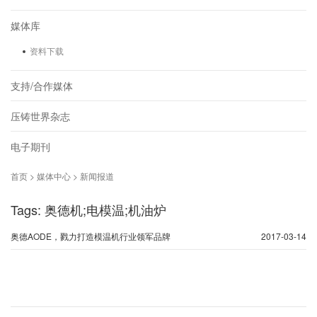
媒体库
资料下载
支持/合作媒体
压铸世界杂志
电子期刊
首页 > 媒体中心 > 新闻报道
Tags: 奥德机;电模温;机油炉
奥德AODE，戮力打造模温机行业领军品牌
2017-03-14