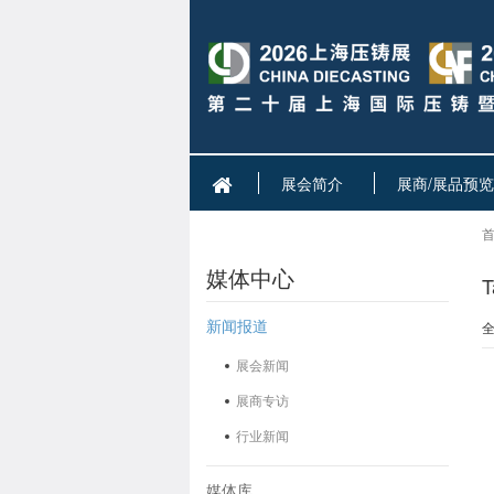
展会简介
展商/展品预览
首
媒体中心
新闻报道
展会新闻
展商专访
行业新闻
媒体库