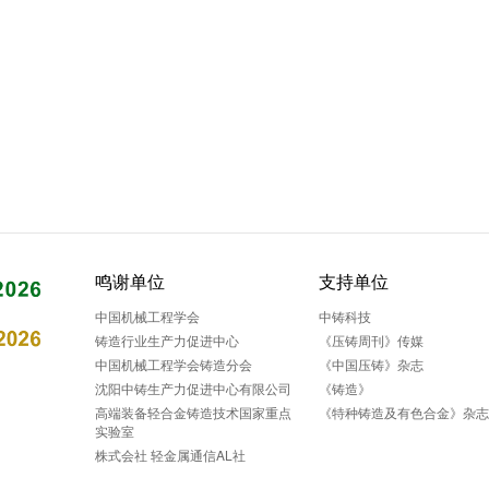
鸣谢单位
支持单位
中国机械工程学会
中铸科技
铸造行业生产力促进中心
《压铸周刊》传媒
中国机械工程学会铸造分会
《中国压铸》杂志
沈阳中铸生产力促进中心有限公司
《铸造》
高端装备轻合金铸造技术国家重点
《特种铸造及有色合金》杂
实验室
株式会社 轻金属通信AL社