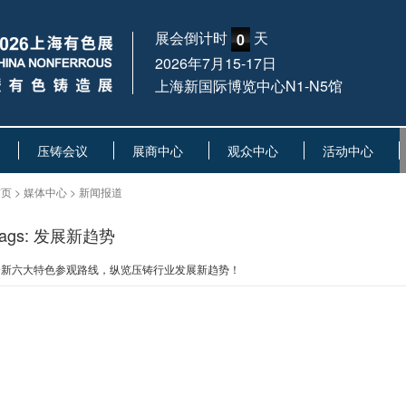
展会倒计时
天
0
2026年7月15-17日
上海新国际博览中心N1-N5馆
压铸会议
展商中心
观众中心
活动中心
页 > 媒体中心 > 新闻报道
Tags: 发展新趋势
全新六大特色参观路线，纵览压铸行业发展新趋势！