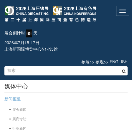
Toggl
navig
展会倒计时
天
0
2026年7月15-17日
上海新国际博览中心N1-N5馆
参展
>>
参观
>>
ENGLISH
媒体中心
新闻报道
展会新闻
展商专访
行业新闻