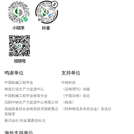
鸣谢单位
支持单位
中国机械工程学会
中铸科技
铸造行业生产力促进中心
《压铸周刊》传媒
中国机械工程学会铸造分会
《中国压铸》杂志
沈阳中铸生产力促进中心有限公司
《铸造》
高端装备轻合金铸造技术国家重点
《特种铸造及有色合金》杂志社
实验室
株式会社 轻金属通信AL社
海外支持单位