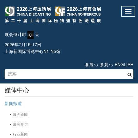
Toggl
navig
展会倒计时
天
0
2026年7月15-17日
上海新国际博览中心N1-N5馆
参展
>>
参观
>>
ENGLISH
媒体中心
新闻报道
展会新闻
展商专访
行业新闻