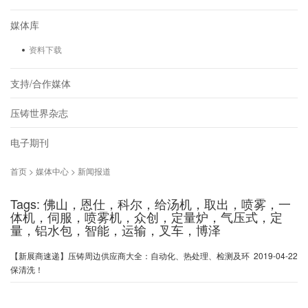
媒体库
资料下载
支持/合作媒体
压铸世界杂志
电子期刊
首页 > 媒体中心 > 新闻报道
Tags: 佛山，恩仕，科尔，给汤机，取出，喷雾，一
体机，伺服，喷雾机，众创，定量炉，气压式，定
量，铝水包，智能，运输，叉车，博泽
【新展商速递】压铸周边供应商大全：自动化、热处理、检测及环
2019-04-22
保清洗！