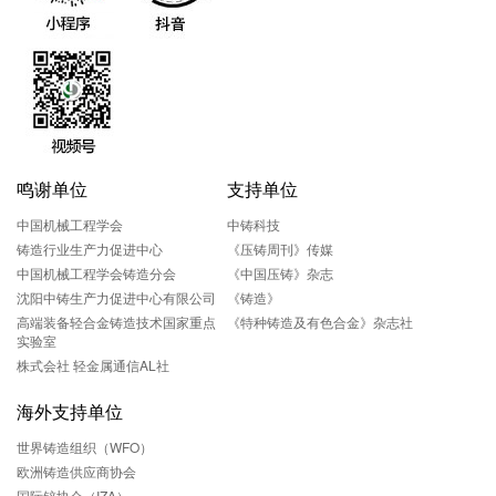
鸣谢单位
支持单位
中国机械工程学会
中铸科技
铸造行业生产力促进中心
《压铸周刊》传媒
中国机械工程学会铸造分会
《中国压铸》杂志
沈阳中铸生产力促进中心有限公司
《铸造》
高端装备轻合金铸造技术国家重点
《特种铸造及有色合金》杂志社
实验室
株式会社 轻金属通信AL社
海外支持单位
世界铸造组织（WFO）
欧洲铸造供应商协会
国际锌协会（IZA）