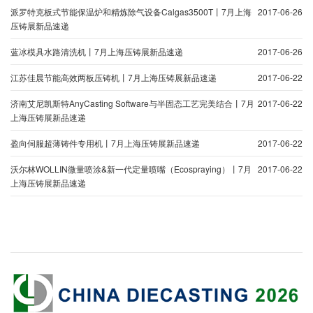
派罗特克板式节能保温炉和精炼除气设备Calgas3500T丨7月上海
2017-06-26
压铸展新品速递
蓝冰模具水路清洗机丨7月上海压铸展新品速递
2017-06-26
江苏佳晨节能高效两板压铸机丨7月上海压铸展新品速递
2017-06-22
济南艾尼凯斯特AnyCasting Software与半固态工艺完美结合丨7月
2017-06-22
上海压铸展新品速递
盈向伺服超薄铸件专用机丨7月上海压铸展新品速递
2017-06-22
沃尔林WOLLIN微量喷涂&新一代定量喷嘴（Ecospraying）丨7月
2017-06-22
上海压铸展新品速递