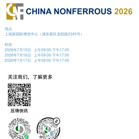
地点
上海新国际博览中心（浦东新区龙阳路2345号）
时间
2026年7月15日 上午09:00-下午17:00
2026年7月16日 上午09:00-下午17:00
2026年7月17日 上午09:00-下午17:00