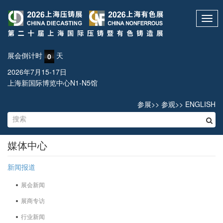
Toggl
navig
展会倒计时
天
0
2026年7月15-17日
上海新国际博览中心N1-N5馆
参展
>>
参观
>>
ENGLISH
媒体中心
新闻报道
展会新闻
展商专访
行业新闻