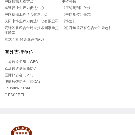
中国机械工程学会
中铸科技
铸造行业生产力促进中心
《压铸周刊》传媒
中国机械工程学会铸造分会
《中国压铸》杂志
沈阳中铸生产力促进中心有限公司
《铸造》
高端装备轻合金铸造技术国家重点
《特种铸造及有色合金》杂志社
实验室
株式会社 轻金属通信AL社
海外支持单位
世界铸造组织（WFO）
欧洲铸造供应商协会
国际锌协会（IZA）
伊朗压铸协会（IDCA）
Foundry-Planet
GIESSEREI