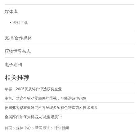
媒体库
资料下载
支持/合作媒体
压铸世界杂志
电子期刊
相关推荐
恭喜！2026优质铸件评选获奖企业
主机厂对这个驱动零部件的重视，可能远超你想象
德国弗劳恩霍夫研究所将呈现多项有色铸造前沿技术成果
金属部件如何为机器人“减重增肌”？
首页 > 媒体中心 > 新闻报道 > 行业新闻