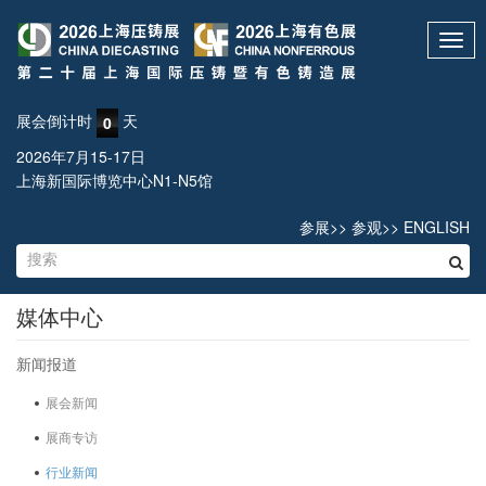
Toggl
navig
展会倒计时
天
0
2026年7月15-17日
上海新国际博览中心N1-N5馆
参展
>>
参观
>>
ENGLISH
媒体中心
新闻报道
展会新闻
展商专访
行业新闻