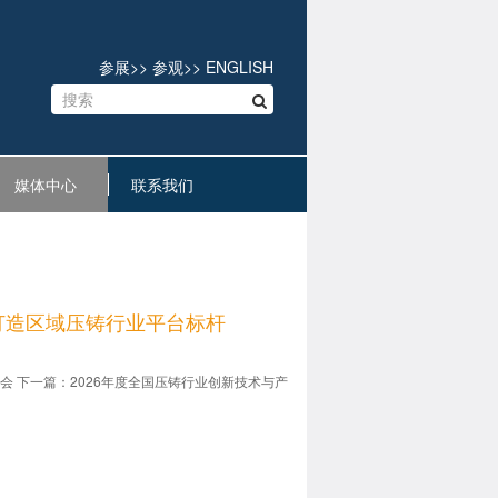
参展
>>
参观
>>
ENGLISH
媒体中心
联系我们
再度打造区域压铸行业平台标杆
盛会
下一篇：2026年度全国压铸行业创新技术与产