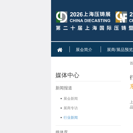
展会简介
展商/展品预览
首
媒体中心
新闻报道
展会新闻
展商专访
行业新闻
媒体库