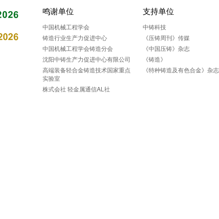
鸣谢单位
支持单位
中国机械工程学会
中铸科技
铸造行业生产力促进中心
《压铸周刊》传媒
中国机械工程学会铸造分会
《中国压铸》杂志
沈阳中铸生产力促进中心有限公司
《铸造》
高端装备轻合金铸造技术国家重点
《特种铸造及有色合金》杂
实验室
株式会社 轻金属通信AL社