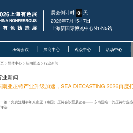
展会倒计时
天
0
2026年7月15-17日
上海新国际博览中心N1-N5馆
压铸会议
展商中心
观众中心
活动中心
页 > 媒体中心 > 新闻报道 > 行业新闻
行业新闻
东南亚压铸产业升级加速，SEA DIECASTING 2026
上一篇：免费注册参加东南亚（泰国）压铸会议暨展览会—— 东南亚唯一的压铸行业
品评选