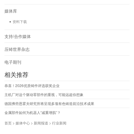
媒体库
资料下载
支持/合作媒体
压铸世界杂志
电子期刊
相关推荐
恭喜！2026优质铸件评选获奖企业
主机厂对这个驱动零部件的重视，可能远超你想象
德国弗劳恩霍夫研究所将呈现多项有色铸造前沿技术成果
金属部件如何为机器人“减重增肌”？
首页 > 媒体中心 > 新闻报道 > 行业新闻