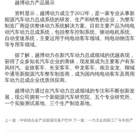
越博动力产品展示
资料显示，越博动力成立于2012年，是一家专业从事新
能源汽车动力总成系统的研发、生产和销售的企业，为整车
制造厂商提供整体动力系统解决方案。目前主要产品为纯电
动汽车动力总成系统，包括整车控制系统、驱动电机系统、
自动变速系统，主要运用于纯电动客车领域、纯电动物流车
等专用车领域。
据了解，越博动力在新汽车动力总成领域的优越表现，
获得了众多知名汽车企业的青睐，现发展成为主要客户有东
风特汽、金旅客车、长安客车、申龙客车、南京金龙、聊城
中通等新能源汽车整车制造商，成为国内纯电动客车及商用
车动力总成企业优质供应商。
越博动力通过在汽车动力总成领域的专注和不断创新发
展，现公司拥有一个新能源汽车研究院、五个专业研究所、
一个实验测试基地、三个生产制造基地。
上一篇：中镁镁合金产业园项目落户巴中
下一篇：一汽大众四座工厂今年投产