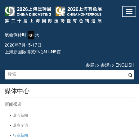
Toggl
navig
展会倒计时
天
0
2026年7月15-17日
上海新国际博览中心N1-N5馆
参展
>>
参观
>>
ENGLISH
媒体中心
新闻报道
展会新闻
展商专访
行业新闻