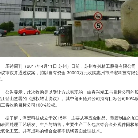
压铸周刊（2017年4月11日 苏州）日前，苏州春兴精工股份有限公司（
会议审议并通过议案，拟以自有资金 30000万元收购惠州市泽宏科技有限公司
权。
公告显示，此次收购是以受让方式实现的，由春兴精工与目标公司的股
东江登山签署的《股权转让协议》。其中莆田德兴公司持有目标公司90%股
精工将收购目标公司100%股权。
据了解，泽宏科技成立于2015年，主要从事五金制品、塑胶制品的加
的表面处理工艺研发、生产与销售，主要生产工艺包含铝合金外观件阳极
极氧化工艺。并有成熟的铝合金和不锈钢表面处理技术。