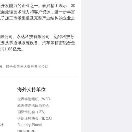
开发能力的企业之一。春兴精工表示，本
表面处理技术能力和客户资源，进一步丰富
电子加工市场渠道及完整产业结构的企业之
有限公司、永达科技有限公司、迈特科技苏
主要从事通讯系统设备、汽车等精密铝合金
润1.63亿元。
毂、镁合金等三大业务共同拉动
海外支持单位
世界铸造组织（WFO）
欧洲铸造供应商协会
国际锌协会（IZA）
伊朗压铸协会（IDCA）
志社
Foundry-Planet
GIESSEREI