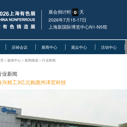
展会倒计时
天
0
2026年7月15-17日
上海新国际博览中心N1-N5馆
压铸会议
展商中心
观众中心
活动中心
页 > 媒体中心 > 新闻报道 > 行业新闻
行业新闻
春兴精工3亿元购惠州泽宏科技