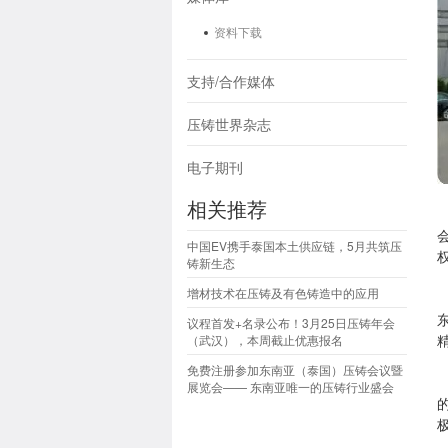
资料下载
支持/合作媒体
压铸世界杂志
电子期刊
相关推荐
中国EV携手泰国本土供应链，5月共筑压
铸新生态
增材技术在压铸及有色铸造中的应用
议程首发+名录公布！3月25日压铸年会
（武汉），本周截止优惠报名
免费注册参加东南亚（泰国）压铸会议暨
展览会—— 东南亚唯一的压铸行业盛会