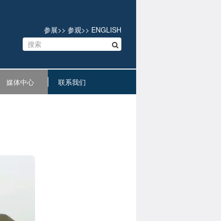
参展
>>
参观
>>
ENGLISH
媒体中心
联系我们