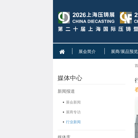
展会简介
展商/展品预览
首
媒体中心
新闻报道
展会新闻
展商专访
行业新闻
媒体库