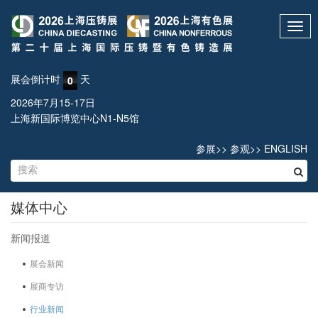
Toggl
navig
展会倒计时
天
0
2026年7月15-17日
上海新国际博览中心N1-N5馆
参展
>>
参观
>>
ENGLISH
媒体中心
新闻报道
展会新闻
展商专访
行业新闻