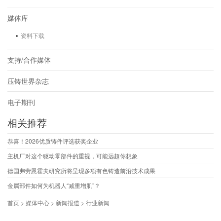
媒体库
资料下载
支持/合作媒体
压铸世界杂志
电子期刊
相关推荐
恭喜！2026优质铸件评选获奖企业
主机厂对这个驱动零部件的重视，可能远超你想象
德国弗劳恩霍夫研究所将呈现多项有色铸造前沿技术成果
金属部件如何为机器人“减重增肌”？
首页 > 媒体中心 > 新闻报道 > 行业新闻