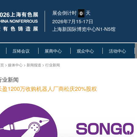
展会倒计时
天
0
2026年7月15-17日
上海新国际博览中心N1-N5馆
压铸会议
展商中心
观众中心
活动中心
页 > 媒体中心 > 新闻报道 > 行业新闻
行业新闻
长盈1200万收购机器人厂商松庆20%股权