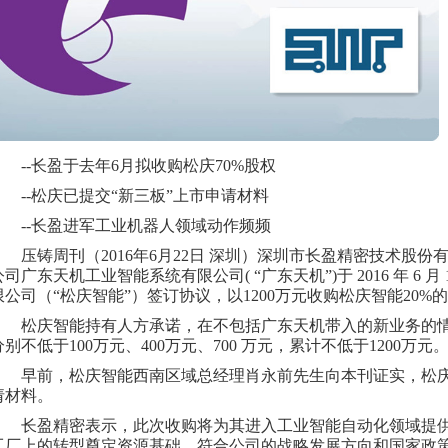
--长盈于去年6月拟收购松庆70%股权
--松庆已提交“新三板”上市申请材料
--长盈进军工业机器人领域动作频频
压铸周刊（2016年6月22日 深圳）深圳市长盈精密技术股
公司广东天机工业智能系统有限公司( “广东天机”)于 2016 年 6
限公司（“松庆智能”）签订协议，以1200万元收购松庆智能20%
松庆智能持有人方承诺，在不包括广东天机带入的新业务的情况下
分别不低于100万元、400万元、700 万元，累计不低于1200万元
早前，松庆智能西南区域总经理肖永前先生向本刊证实，松庆
请材料。
长盈精密表示，此次收购将为其进入工业智能自动化领域提
工厂上的转型奠定资源基础，符合公司的战略发展方向和国家政