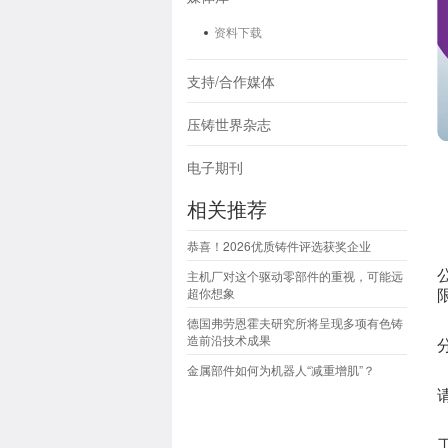
资料下载
支持/合作媒体
压铸世界杂志
电子期刊
相关推荐
恭喜！2026优质铸件评选获奖企业
主机厂对这个驱动零部件的重视，可能远
超你想象
德国弗劳恩霍夫研究所将呈现多项有色铸
造前沿技术成果
金属部件如何为机器人“减重增肌”？