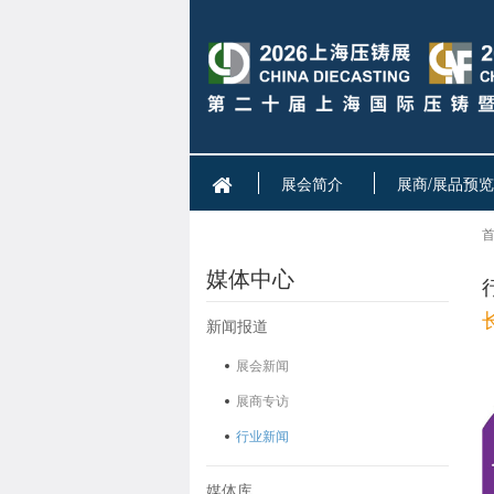
展会简介
展商/展品预览
首
媒体中心
新闻报道
展会新闻
展商专访
行业新闻
媒体库