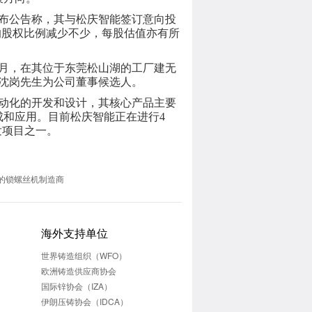
发布公告称，其与松庆智能签订意向投
购的股权比例减少不少，每股估值亦有所
月，在其位于东莞松山湖的工厂建无
沈岗先生为公司董事候选人。
自动化的开发和设计，其核心产品主要
和应用。目前松庆智能正在进行4
发项目之一。
的锁螺丝机制造商
海外支持单位
世界铸造组织（WFO）
欧洲铸造供应商协会
国际锌协会（IZA）
伊朗压铸协会（IDCA）