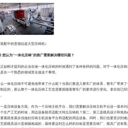
（装配中的意德拉超大型压铸机）
2
您认为“一体化压铸”的推广需要解决哪些问题？
A
正如刚才提到的企业在做一体化压铸的时候遇到了各种各样的问题。对于一体化压铸来
实是在一个熟悉的领域里去做这个事情。
那么一体化压铸不可避免地带来了什么呢？当我们要进入整车厂的体系，整车厂带来了
来制定的，那么整个一体化压铸工艺也需要跟随着整车厂的要求进行变化。拿目前已经
题。
第一是压铸设备方面。作为一个压铸主机平台，我们需要解决压铸主机平台这一基本问
一个生产工艺的时候，周边设备能否适配大吨位压铸机？第二、第三是模具设计和免热
们要紧跟发展步伐做好压铸主机设备平台和适配的周边设备。同时，我们也要意识到难
工艺跟模具设计是相辅相成的，最终要达到怎么样的目标是需要压铸厂、模具厂还有客