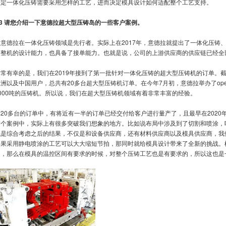
决定一体化压铸需要采用怎样的工艺，进而决定模具设计如何适配整个工艺支持。
3
请您介绍一下意德拉超大型压铸岛的一些客户案例。
A
意德拉在一体化压铸领域是先行者。实际上在2017年，意德拉就提出了一体化压铸、
了整机的设计能力，也具备了接单能力。也就是说，公司的上游供应商的供应链已经全
非常有幸的是，我们在2019年接到了第一批针对一体化压铸的超大型压铸机的订单。
洲以及中国用户，总共有20多台超大型压铸机订单。在今年7月初，意德拉举办了open
9000吨的压铸机。所以说，我们在超大型压铸机领域有着非常丰富的经验。
这20多台的订单中，有将近有一半的订单已经交付给客户进行量产了，且最早在202
这个案例中，实际上有很多突破我们想象的地方。比如说布局中涉及到了切割和喷涂，
也是综合考虑之后的结果，不仅是和设备供应商，还有材料供应商以及模具供应商，我
如果采用静电喷涂的工艺可以大大缩短节拍，那同时就给模具设计带来了全新的挑战。
间，那么在模具的温控区间有要求的时候，对整个压铸工艺也是有要求的，所以这也是