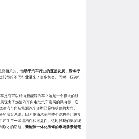
息息相关的。
借助于汽车行业的蓬勃发展，压铸行
过转型给不同行业带来了更多机会。同时，压铸行
汽车是否可以转向新能源汽车？这是一个很大的疑
，展现出了燃油汽车向电动汽车发展的风向标，它
燃油汽车向新能源汽车转型已是很明确的方向。
分的底盘系统。因为燃油汽车的整个结构是比较复
工艺生产一些结构件和底盘件。这时候我们就发现
到刚才的话题，
新能源一体化压铸的市场前景是毫