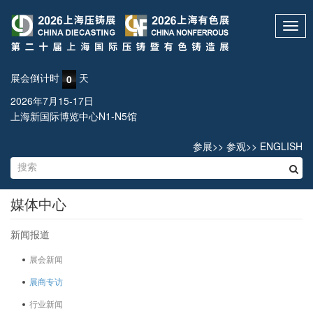
Toggl
navig
展会倒计时
天
0
2026年7月15-17日
上海新国际博览中心N1-N5馆
参展
>>
参观
>>
ENGLISH
媒体中心
新闻报道
展会新闻
展商专访
行业新闻