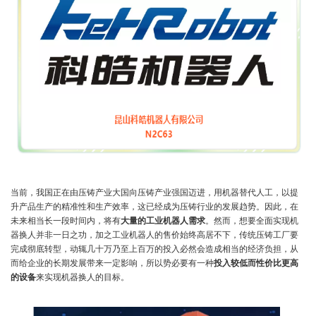
当前，我国正在由压铸产业大国向压铸产业强国迈进，用机器替代人工，以提
升产品生产的精准性和生产效率，这已经成为压铸行业的发展趋势。因此，在
未来相当长一段时间内，将有
大量的工业机器人需求
。然而，想要全面实现机
器换人并非一日之功，加之工业机器人的售价始终高居不下，传统压铸工厂要
完成彻底转型，动辄几十万乃至上百万的投入必然会造成相当的经济负担，从
而给企业的长期发展带来一定影响，所以势必要有一种
投入较低而性价比更高
的设备
来实现机器换人的目标。