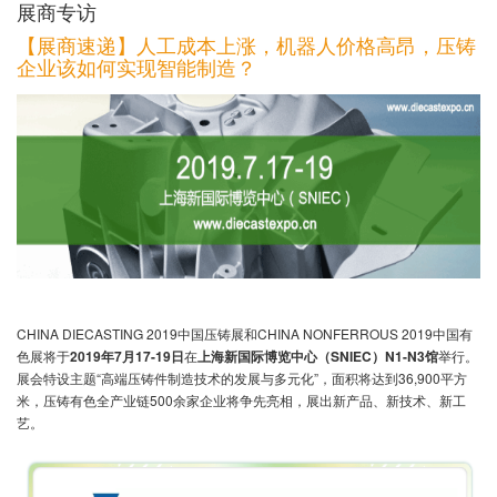
展商专访
【展商速递】人工成本上涨，机器人价格高昂，压铸
企业该如何实现智能制造？
CHINA DIECASTING 2019中国压铸展和CHINA NONFERROUS 2019中国有
色展将于
2019
年
7
月
17-19
日
在
上海新国际博览中心（
SNIEC
）
N1-N3
馆
举行。
展会特设主题“高端压铸件制造技术的发展与多元化”，面积将达到36,900平方
米，压铸有色全产业链500余家企业将争先亮相，展出新产品、新技术、新工
艺。