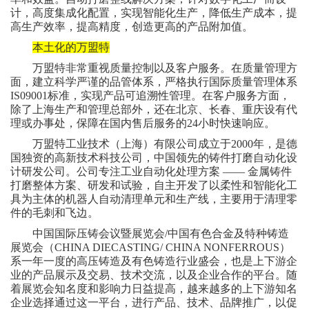
计，高度集成化配置，实现智能化生产，降低生产成本，提
高生产效率，提高精度，创造更高的产品附加值。
本土化的万盟特
万盟特非常重视质量控制以及客户服务。在质量管理方
面，建立科学严谨的品管体系，严格执行国际质量管理体系
IS09001标准，实现产品可追溯性管理。在客户服务方面，
除了上海生产和管理总部外，还在北京、长春、重庆设有代
理或办事处，保障在国内售后服务的24小时快速响应。
万盟特工业技术（上海）有限公司成立于2000年，是德
国独资的高新技术科技公司，中国领先的铸件打磨自动化设
计研发公司。公司专注工业自动化处理方案 —— 金属铸件
打磨整体方案、研发和试验，自主开发了以柔性和智能化工
具为主体的机器人自动清理单元和生产线，主要用于清理零
件的毛刺和飞边。
中国国际压铸会议暨展览会/中国有色合金及特种铸造
展览会（CHINA DIECASTING/ CHINA NONFERROUS）
系一年一度的高压铸造及有色铸造行业盛会，也是上下游企
业的产品展示及交易、技术交流，以及企业合作的平台。随
着展览会知名度和影响力日益提高，越来越多的上下游知名
企业选择通过这一平台，进行产品、技术、品牌推广，以促