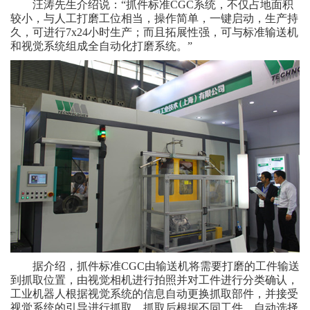
汪涛先生介绍说：“抓件标准CGC系统，不仅占地面积
较小，与人工打磨工位相当，操作简单，一键启动，生产持
久，可进行7x24小时生产；而且拓展性强，可与标准输送机
和视觉系统组成全自动化打磨系统。”
据介绍，抓件标准CGC由输送机将需要打磨的工件输送
到抓取位置，由视觉相机进行拍照并对工件进行分类确认，
工业机器人根据视觉系统的信息自动更换抓取部件，并接受
视觉系统的引导进行抓取。抓取后根据不同工件，自动选择