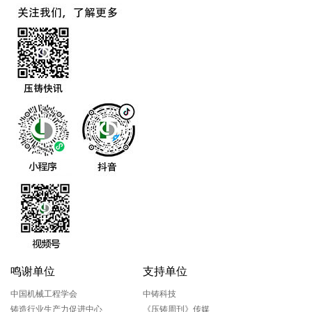
鸣谢单位
支持单位
中国机械工程学会
中铸科技
铸造行业生产力促进中心
《压铸周刊》传媒