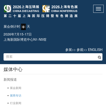
Toggl
navig
展会倒计时
天
0
2026年7月15-17日
上海新国际博览中心N1-N5馆
参展
>>
参观
>>
ENGLISH
媒体中心
新闻报道
展会新闻
展商专访
行业新闻