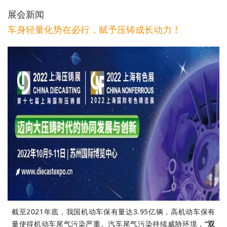
展会新闻
车身轻量化势在必行，赋予压铸成长动力！
截至2021年底，我国机动车保有量达3.95亿辆，高机动车保有
量使得机动车尾气污染严重。汽车尾气污染持续威胁环境，
“双