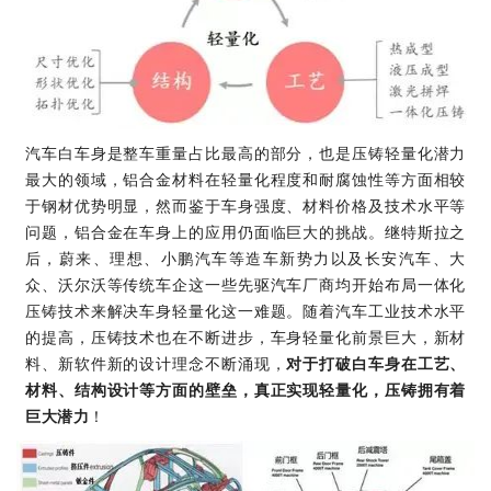
汽车白车身是整车重量占比最高的部分，也是压铸轻量化潜力
最大的领域，铝合金材料在轻量化程度和耐腐蚀性等方面相较
于钢材优势明显，然而鉴于车身强度、材料价格及技术水平等
问题，铝合金在车身上的应用仍面临巨大的挑战。继特斯拉之
后，蔚来、理想、小鹏汽车等造车新势力以及长安汽车、大
众、沃尔沃等传统车企这一些先驱汽车厂商均开始布局一体化
压铸技术来解决车身轻量化这一难题。随着汽车工业技术水平
的提高，压铸技术也在不断进步，车身轻量化前景巨大，新材
料、新软件新的设计理念不断涌现，
对于打破白车身在工艺、
材料、结构设计等方面的壁垒，真正实现轻量化，压铸拥有着
巨大潜力
！