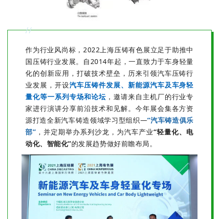
//
作为行业风尚标，2022上海压铸有色展立足于助推中
国压铸行业发展。自2014年起，一直致力于车身轻量
化的创新应用，打破技术壁垒，历来引领汽车压铸行
业发展，开设
汽车压铸件发展、新能源汽车及车身轻
量化等一系列专场和论坛
，邀请来自主机厂的行业专
家进行演讲分享前沿技术和见解。今年展会集各方资
源打造全新汽车铸造领域学习型组织—
“汽车铸造俱乐
部”
，并定期举办系列沙龙，为汽车产业
“轻量化、电
动化、智能化”
的发展趋势做好前瞻布局。