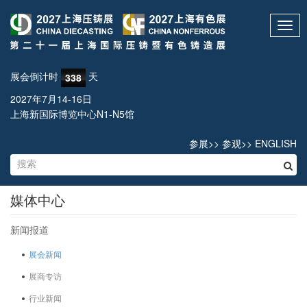
Toggl
navig
展会倒计时
天
338
2027年7月14-16日
上海新国际博览中心N1-N5馆
参展
>>
参观
>>
ENGLISH
媒体中心
新闻报道
展会新闻
展商专访
行业新闻