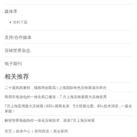
媒体库
资料下载
支持/合作媒体
压铸世界杂志
电子期刊
相关推荐
二十届风雨兼程，规模再创新高 | 上海国际有色压铸展成功举办
商用车电池包的一体化风口爆发：7 月上海压铸展两大实物首秀
7月上海亚洲最大压铸展 | 650+展商名录、5大馆展位图、80+技术演讲...一篇全
掌握！
解密智界电磁热控一体化压铸技术，就来7月上海压铸展
首页 > 媒体中心 > 新闻报道 > 展会新闻