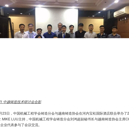
图
1
中越铸造技术研讨会合影
4月23日，中国机械工程学会铸造分会与越南铸造协会在河内宝松国际酒店联合举办了2
r. MIKE LUU主持，中国机械工程学会铸造分会刘鸿超副秘书长与越南铸造协会主席C
家企业代表参与了会议交流。