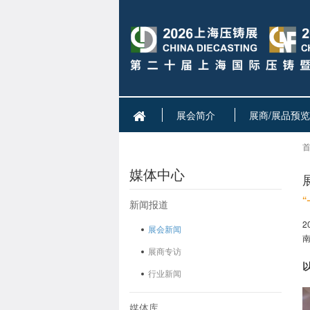
展会简介
展商/展品预览
首
媒体中心
新闻报道
展会新闻
展商专访
行业新闻
媒体库