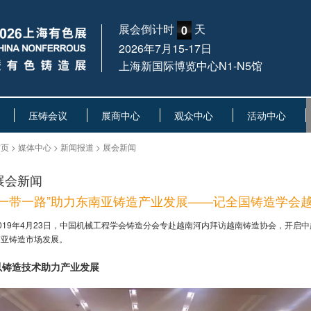
展会倒计时
天
0
2026年7月15-17日
上海新国际博览中心N1-N5馆
压铸会议
展商中心
观众中心
活动中心
页 > 媒体中心 > 新闻报道 > 展会新闻
展会新闻
“一带一路”助力东南亚铸造产业发展——记全国铸造学会
2019年4月23日，中国机械工程学会铸造分会专赴越南河内拜访越南铸造协会，开启中
南亚铸造市场发展。
以铸造技术助力产业发展