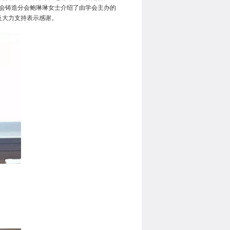
学会铸造分会鲍琳琳女士介绍了由学会主办的
及大力支持表示感谢。