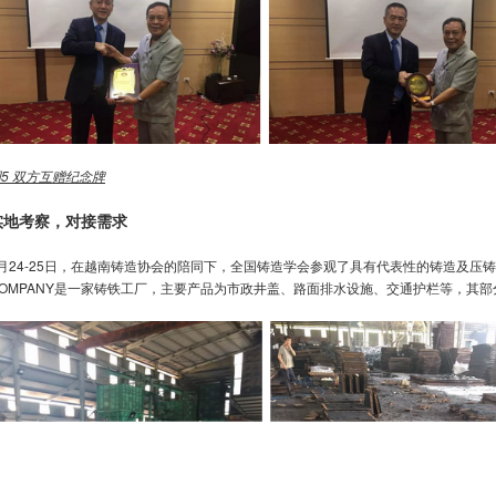
图
5
双方互赠纪念牌
实地考察，对接需求
月24-25日，在越南铸造协会的陪同下，全国铸造学会参观了具有代表性的铸造及压铸企业。THAI
COMPANY是一家铸铁工厂，主要产品为市政井盖、路面排水设施、交通护栏等，其