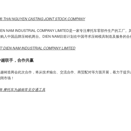
图
6 THAI NGUYEN CASTING JOINT STOCK COMPANY
IEN NAM INDUSTRIAL COMPANY LIMITED是一家专注摩托车零部件生产
年购入中国品牌压铸机两台。DIEN NAM目前计划在中国寻求压铸模具制造及服务的
图
7 DIEN NAM INDUSTRIAL COMPANY LIMITED
中越联手，合作共赢
中越铸造两会此次合作，将从技术输出、交流合作、商贸配对等方面开展，着力于提升
宽阔市场！
图
8
摩托车为越南常见交通工具