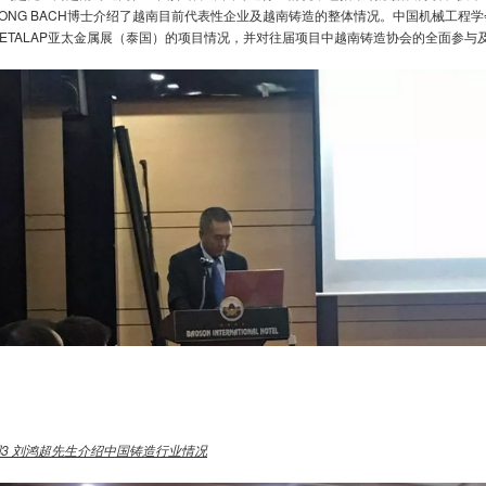
HONG BACH博士介绍了越南目前代表性企业及越南铸造的整体情况。中国机械工程
METALAP亚太金属展（泰国）的项目情况，并对往届项目中越南铸造协会的全面参与
图
3
刘鸿超先生介绍中国铸造行业情况