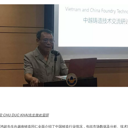
图
2 CHU DUC KHAI
先生致欢迎辞
刘鸿超先生向越南铸造同仁全面介绍了中国铸造行业情况，包括市场数据及分析、技术