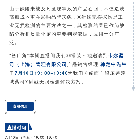
由于缺陷未被及时发现导致的产品召回，不仅造成
高额成本更会影响品牌形象，X射线无损探伤是工
业无损检测的主要方法之一，其检测结果已作为缺
陷分析和质量评定的重要判定依据，应用十分广
泛。
“智广角”本期直播间我们非常荣幸地邀请到
卡尔蔡
司（上海）管理有限公司
产品销售经理
韩定中先生
于
7
月10日19: 00–19:40
为我们介绍面向铝压铸领
域蔡司X射线无损检测解决方案。
直播信息
直播时间
7月10日（周五）19: 00–19: 40