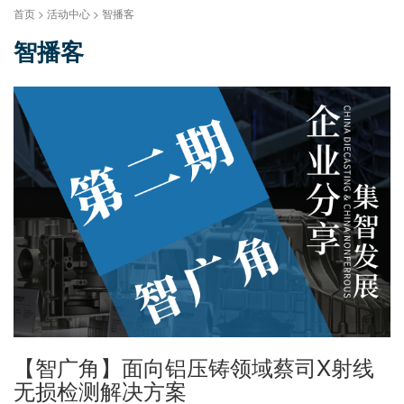
首页 > 活动中心 > 智播客
智播客
【智广角】面向铝压铸领域蔡司X射线
无损检测解决方案