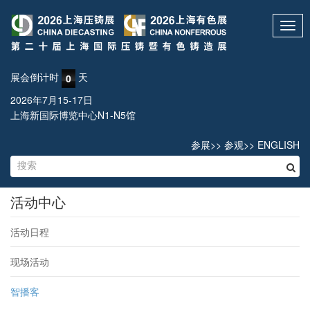
Toggl
navig
展会倒计时
天
0
2026年7月15-17日
上海新国际博览中心N1-N5馆
参展
>>
参观
>>
ENGLISH
活动中心
活动日程
现场活动
智播客